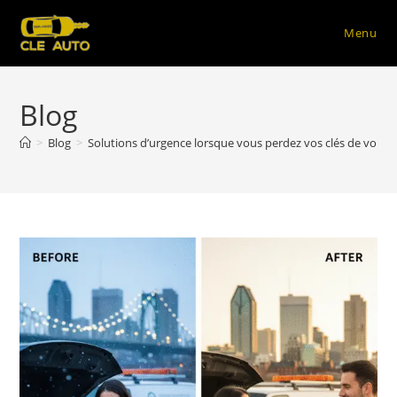
Menu
Skip
to
Blog
content
>
Blog
>
Solutions d’urgence lorsque vous perdez vos clés de voitu