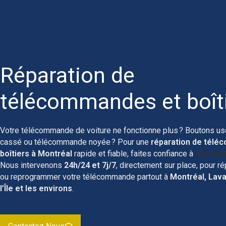
Réparation de
télécommandes et boît
Votre télécommande de voiture ne fonctionne plus ? Boutons usé
cassé ou télécommande noyée ? Pour une
réparation de télé
boîtiers à Montréal
rapide et fiable, faites confiance à
Clé Aut
Nous intervenons
24h/24 et 7j/7
, directement sur place, pour ré
ou reprogrammer votre télécommande partout à
Montréal, Lava
l’Île et les environs
.