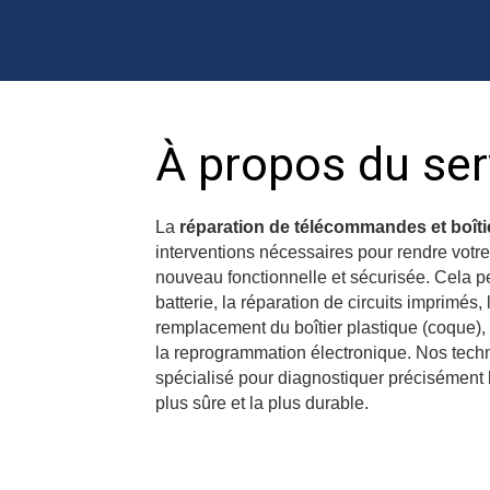
À propos du ser
La
réparation de télécommandes et boîti
interventions nécessaires pour rendre votr
nouveau fonctionnelle et sécurisée. Cela p
batterie, la réparation de circuits imprimés
remplacement du boîtier plastique (coque),
la reprogrammation électronique. Nos techni
spécialisé pour diagnostiquer précisément l
plus sûre et la plus durable.