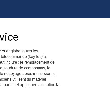
vice
ers
englobe toutes les
e télécommande (key fob) à
eut inclure : le remplacement de
, la soudure de composants, le
 le nettoyage après immersion, et
ciens utilisent du matériel
a panne et appliquer la solution la