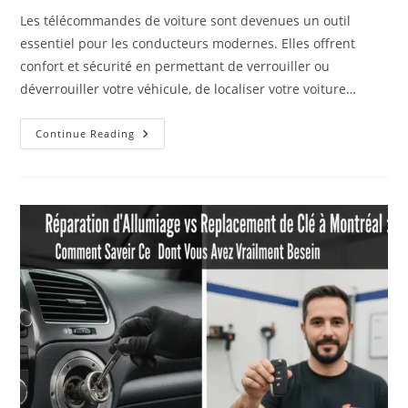
Les télécommandes de voiture sont devenues un outil
essentiel pour les conducteurs modernes. Elles offrent
confort et sécurité en permettant de verrouiller ou
déverrouiller votre véhicule, de localiser votre voiture…
5
Continue Reading
Raisons
Courantes
Pour
Lesquelles
Une
Télécommande
De
Voiture
Cesse
De
Fonctionner