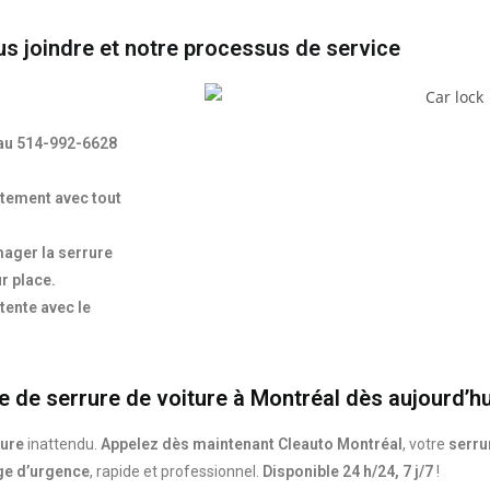
 joindre et notre processus de service
7 au 514-992-6628
atement avec tout
ager la serrure
r place.
tente avec le
e de serrure de voiture à Montréal dès aujourd’hu
ture
inattendu.
Appelez dès maintenant Cleauto Montréal
, votre
serru
ge d’urgence
, rapide et professionnel.
Disponible 24 h/24, 7 j/7
!