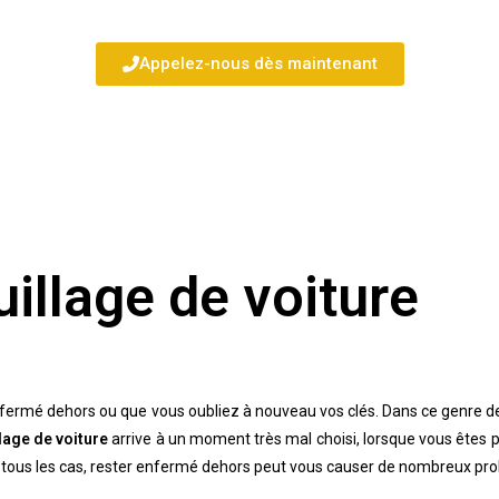
Appelez-nous dès maintenant
illage de voiture​
enfermé dehors ou que vous oubliez à nouveau vos clés. Dans ce genre de
llage de voiture
arrive à un moment très mal choisi, lorsque vous êtes 
ans tous les cas, rester enfermé dehors peut vous causer de nombreux pr