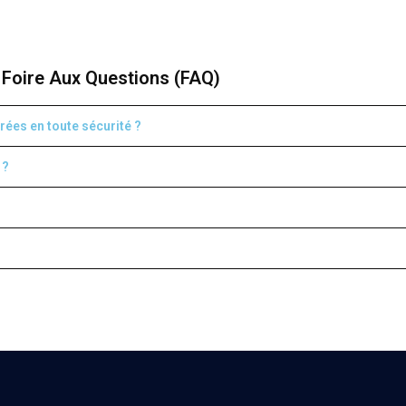
Foire Aux Questions (FAQ)
rées en toute sécurité ?
 ?