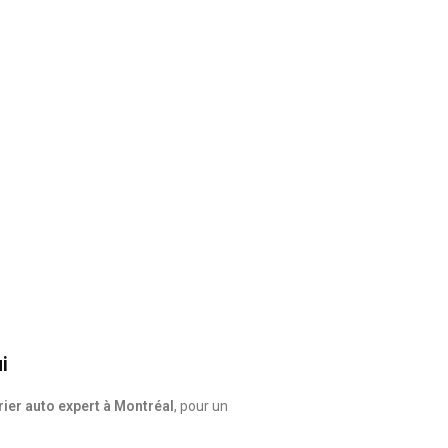
i
rier auto expert à Montréal
, pour un