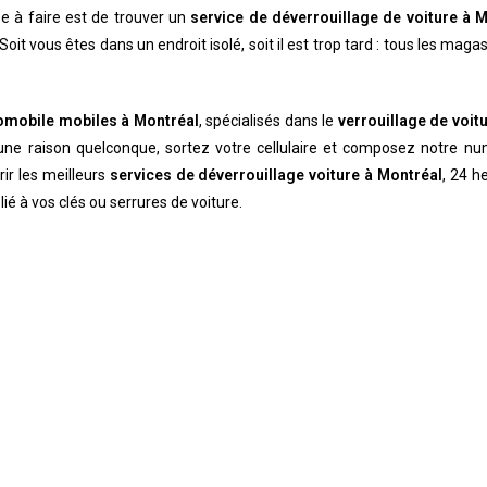
e à faire est de trouver un
service de déverrouillage de voiture à 
t vous êtes dans un endroit isolé, soit il est trop tard : tous les maga
tomobile mobiles à Montréal
, spécialisés dans le
verrouillage de voit
r une raison quelconque, sortez votre cellulaire et composez notre 
ir les meilleurs
services de déverrouillage voiture à Montréal
, 24 h
é à vos clés ou serrures de voiture.