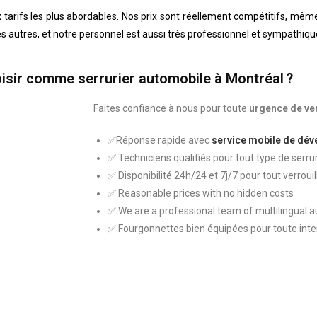
 tarifs les plus abordables. Nos prix sont réellement compétitifs, mêm
 des autres, et notre personnel est aussi très professionnel et sympathiqu
isir comme serrurier automobile à Montréal ?
Faites confiance à nous pour toute
urgence de ver
✅
Réponse rapide avec
service mobile de dév
✅ Techniciens qualifiés pour tout type de serr
✅ Disponibilité 24h/24 et 7j/7 pour tout verroui
✅ Reasonable prices with no hidden costs
✅ We are a professional team of multilingual 
✅ Fourgonnettes bien équipées pour toute inter