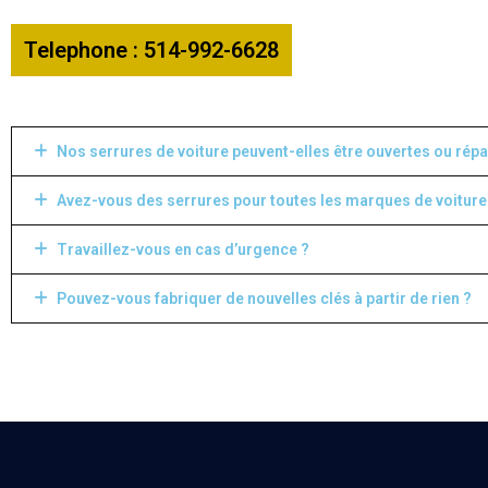
Telephone : 514-992-6628
Nos serrures de voiture peuvent-elles être ouvertes ou répa
Avez-vous des serrures pour toutes les marques de voiture
Travaillez-vous en cas d’urgence ?
Pouvez-vous fabriquer de nouvelles clés à partir de rien ?