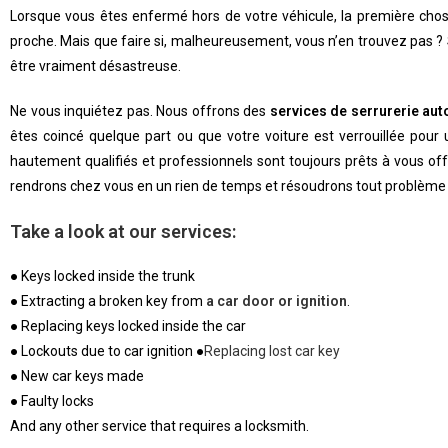
Lorsque vous êtes enfermé hors de votre véhicule, la première chos
proche. Mais que faire si, malheureusement, vous n’en trouvez pas ? Soi
être vraiment désastreuse.
Ne vous inquiétez pas. Nous offrons des
services de serrurerie au
êtes coincé quelque part ou que votre voiture est verrouillée pou
hautement qualifiés et professionnels sont toujours prêts à vous offr
rendrons chez vous en un rien de temps et résoudrons tout problème li
Take a look at our services:
● Keys locked inside the trunk
● Extracting a broken key from
a car door or ignition
.
● Replacing keys locked inside the car
● Lockouts due to car ignition ●
Replacing lost car key
● New car keys made
● Faulty locks
And any other service that requires a locksmith.