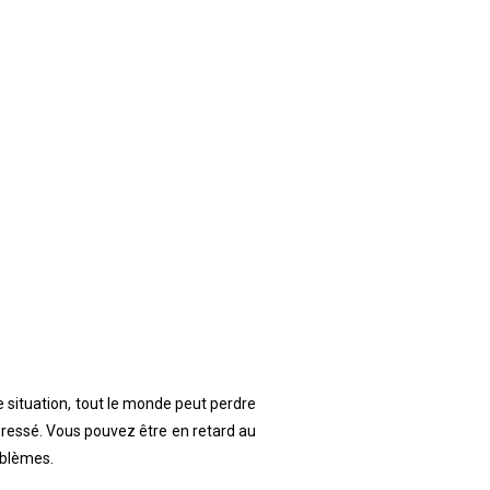
 situation, tout le monde peut perdre
pressé. Vous pouvez être en retard au
oblèmes.