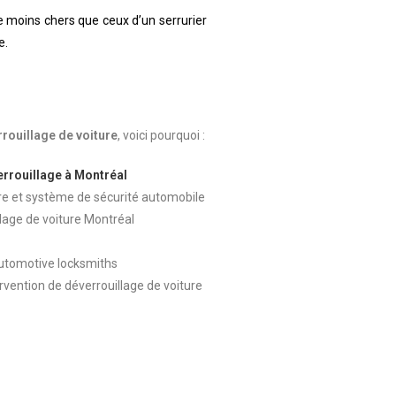
e moins chers que ceux d’un serrurier
e.
rouillage de voiture
, voici pourquoi
:
errouillage à Montréal
ure et système de sécurité automobile
llage de voiture Montréal
automotive locksmiths
vention de déverrouillage de voiture